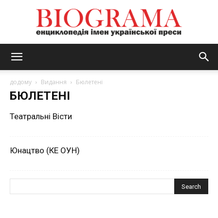
BIOGRAMA
додому
Видання
Бюлетені
БЮЛЕТЕНІ
Театральні Вісти
Юнацтво (КЕ ОУН)