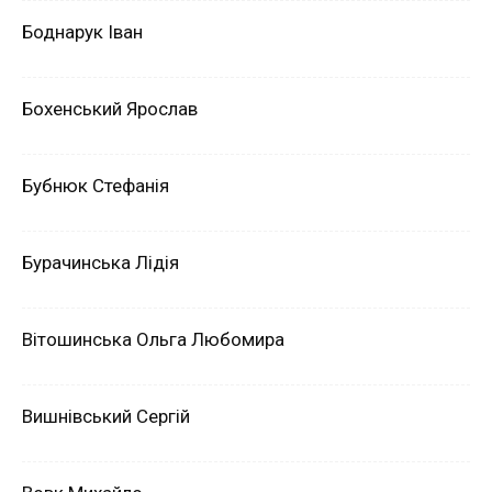
Боднарук Іван
Бохенський Ярослав
Бубнюк Стефанія
Бурачинська Лідія
Вітошинська Ольга Любомира
Вишнівський Сергій