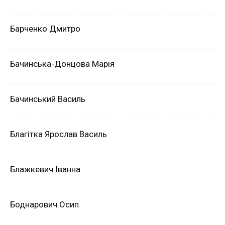
Барченко Дмитро
Бачинська-Донцова Марія
Бачинський Василь
Благітка Ярослав Василь
Блажкевич Іванна
Боднарович Осип