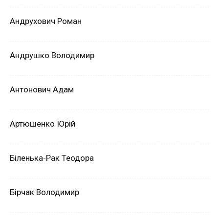
Андрухович Роман
Андрушко Володимир
Антонович Адам
Артюшенко Юрій
Біленька-Рак Теодора
Бірчак Володимир