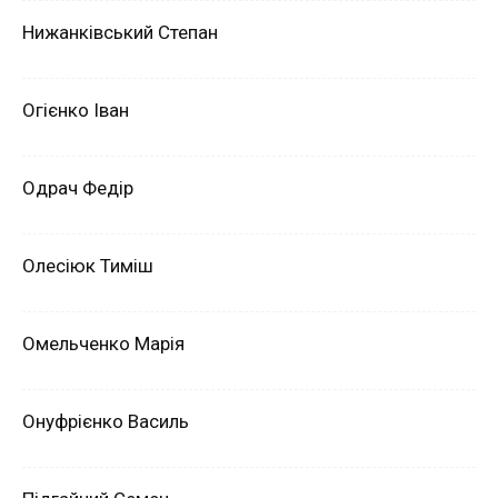
Нижанківський Степан
Огієнко Іван
Одрач Федір
Олесіюк Тиміш
Омельченко Марія
Онуфрієнко Василь