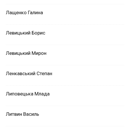
Лащенко Галина
Левицький Борис
Левицький Мирон
Ленкавський Степан
Липовецька Млада
Литвин Василь