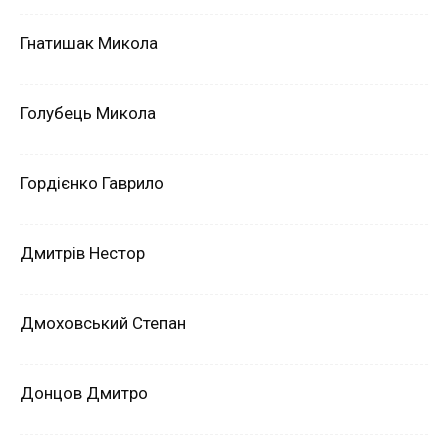
Гнатишак Микола
Голубець Микола
Гордієнко Гаврило
Дмитрів Нестор
Дмоховський Степан
Донцов Дмитро