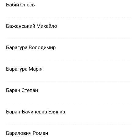
Бабій Олесь
Бажанський Михайло
Барагура Володимир
Барагура Марія
Баран Степан
Баран-Бачинська Блянка
Барилович Роман