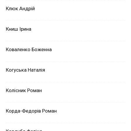
Клюк Андрій
Книш Ірина
Коваленко Боженна
Когуська Наталія
Колісник Роман
Корда-Федорів Роман