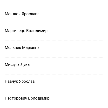
Мандюк Ярослава
Мартинець Володимир
Мельник Маріанна
Мишуга Лука
Навчук Ярослав
Несторович Володимир