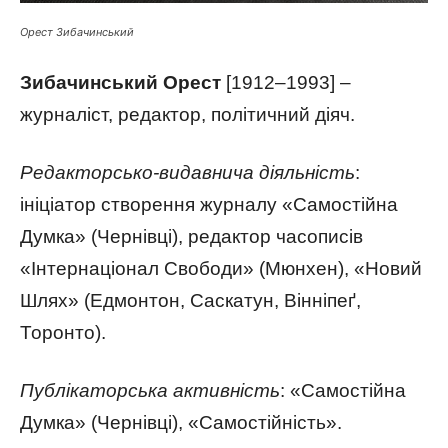
Орест Зибачинський
Зибачинський Орест
[1912–1993] –
журналіст, редактор, політичний діяч.
Редакторсько-видавнича діяльність
:
ініціатор створення журналу «Самостійна
Думка» (Чернівці), редактор часописів
«Інтернаціонал Свободи» (Мюнхен), «Новий
Шлях» (Едмонтон, Саскатун, Вінніпеґ,
Торонто).
Публікаторська активність
: «Самостійна
Думка» (Чернівці), «Самостійність».