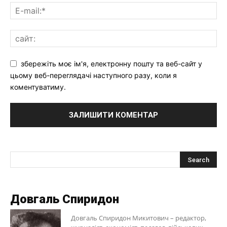
збережіть моє ім'я, електронну пошту та веб-сайт у
цьому веб-переглядачі наступного разу, коли я
коментуватиму.
Довгаль Спиридон
Довгаль Спиридон Микитович – редактор,