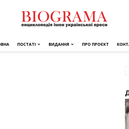
ОВНА
ПОСТАТІ
ВИДАННЯ
ПРО ПРОЄКТ
КОНТ
BIOGRAMA
Д