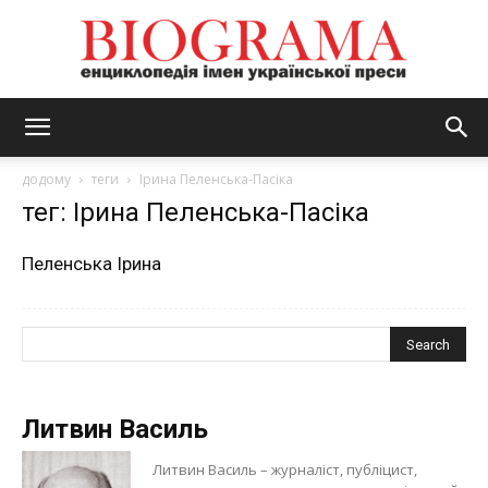
BIOGRAMA
додому
теги
Ірина Пеленська-Пасіка
тег: Ірина Пеленська-Пасіка
Пеленська Ірина
Литвин Василь
Литвин Василь – журналіст, публіцист,