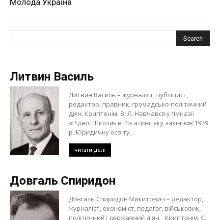
Молода Україна
Литвин Василь
Литвин Василь – журналіст, публіцист,
редактор, правник, громадсько-політичний
діяч. Криптонім: В. Л. Навчався у гімназії
«Рідної Школи» в Рогатині, яку закінчив 1929
р. Юридичну освіту...
читати далі
Довгаль Спиридон
Довгаль Спиридон Микитович – редактор,
журналіст, економіст, педагог, військовик,
політичний і державний діяч. Криптонім: С.