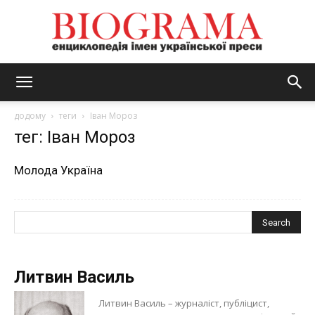
BIOGRAMA
додому
теги
Іван Мороз
тег: Іван Мороз
Молода Україна
Литвин Василь
Литвин Василь – журналіст, публіцист,