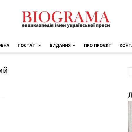
ОВНА
ПОСТАТІ
ВИДАННЯ
ПРО ПРОЄКТ
КОНТ
BIOGRAMA
ий
Л