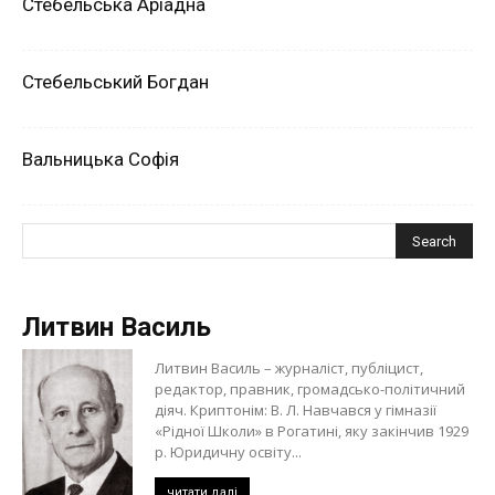
Стебельська Аріадна
Стебельський Богдан
Вальницька Софія
Литвин Василь
Литвин Василь – журналіст, публіцист,
редактор, правник, громадсько-політичний
діяч. Криптонім: В. Л. Навчався у гімназії
«Рідної Школи» в Рогатині, яку закінчив 1929
р. Юридичну освіту...
читати далі