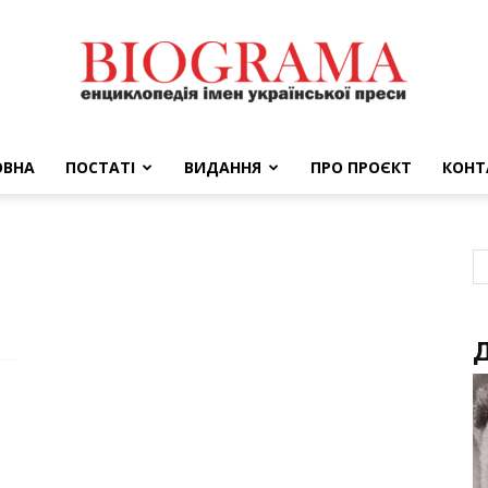
ОВНА
ПОСТАТІ
ВИДАННЯ
ПРО ПРОЄКТ
КОНТ
BIOGRAMA
Д