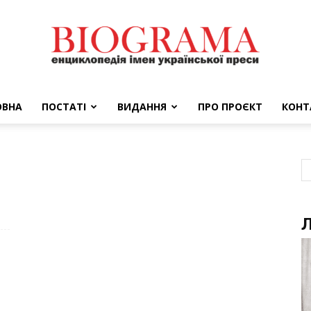
ОВНА
ПОСТАТІ
ВИДАННЯ
ПРО ПРОЄКТ
КОНТ
BIOGRAMA
Л