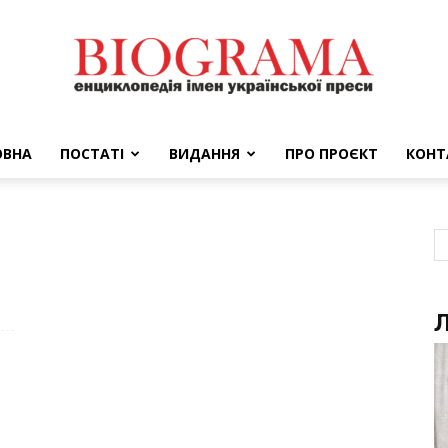
ОВНА
ПОСТАТІ
ВИДАННЯ
ПРО ПРОЄКТ
КОНТ
BIOGRAMA
Л