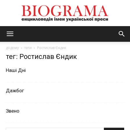
BIOGRAMA
додому
теги
Ростислав Єндик
тег: Ростислав Єндик
Наші Дні
Дажбог
Звено