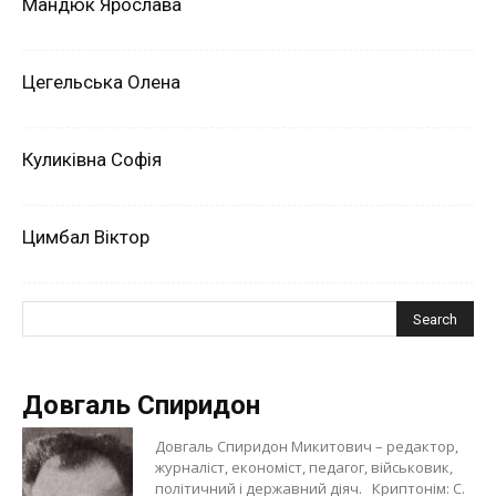
Мандюк Ярослава
Цегельська Олена
Куликівна Софія
Цимбал Віктор
Довгаль Спиридон
Довгаль Спиридон Микитович – редактор,
журналіст, економіст, педагог, військовик,
політичний і державний діяч. Криптонім: С.