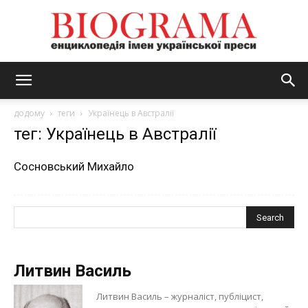
BIOGRAMA
додому
теги
Українець в Австралії
тег: Українець в Австралії
Сосновський Михайло
Литвин Василь
Литвин Василь – журналіст, публіцист,