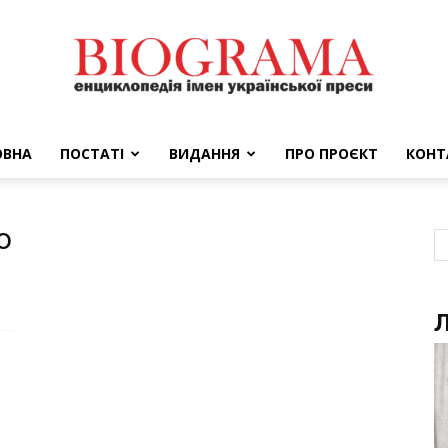
ОВНА
ПОСТАТІ
ВИДАННЯ
ПРО ПРОЄКТ
КОНТ
BIOGRAMA
о
Л