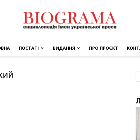
ОВНА
ПОСТАТІ
ВИДАННЯ
ПРО ПРОЄКТ
КОНТ
BIOGRAMA
кий
Л