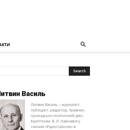
АКТИ
итвин Василь
Литвин Василь – журналіст,
публіцист, редактор, правник,
громадсько-політичний діяч.
Криптонім: В. Л. Навчався у
гімназії «Рідної Школи» в