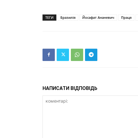
ТЕГИ
Бразилія
Йосафат Ананевич
Праця
НАПИСАТИ ВІДПОВІДЬ