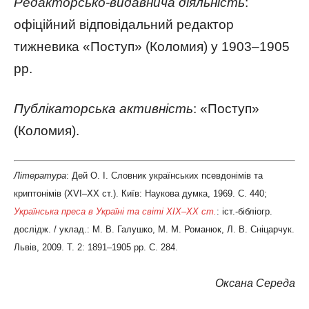
Редакторсько-видавнича діяльність
:
офіційний відповідальний редактор
тижневика «Поступ» (Коломия) у 1903–1905
рр.
Публікаторська активність
: «Поступ»
(Коломия).
Література
: Дей О. І. Словник українських псевдонімів та
криптонімів (XVI–XX ст.). Київ: Наукова думка, 1969. С. 440;
Українська преса в Україні та світі ХІХ–ХХ ст.
: іст.-бібліогр.
дослідж. / уклад.: М. В. Галушко, М. М. Романюк, Л. В. Сніцарчук.
Львів, 2009. Т. 2: 1891–1905 рр. С. 284.
Оксана Середа