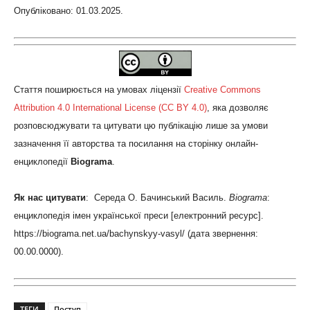
Опубліковано: 01.03.2025.
Стаття поширюється на умовах ліцензії
Creative Commons
Attribution 4.0 International License (CC BY 4.0)
, яка дозволяє
розповсюджувати та цитувати цю публікацію лише за умови
зазначення її авторства та посилання на сторінку онлайн-
енциклопедії
Biograma
.
Як нас цитувати
: Середа О. Бачинський Василь.
Biograma
:
енциклопедія імен української преси [електронний ресурс].
https://biograma.net.ua/bachynskyy-vasyl/ (дата звернення:
00.00.0000).
ТЕГИ
Поступ