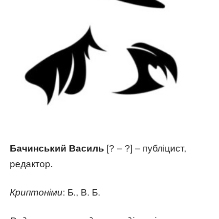
Бачинський Василь
[? – ?] – публіцист,
редактор.
Криптоніми
: Б., В. Б.