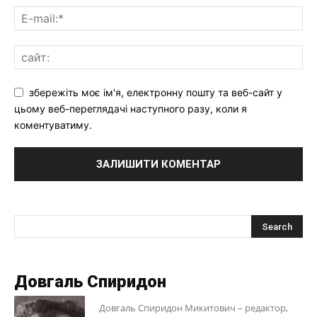
збережіть моє ім'я, електронну пошту та веб-сайт у
цьому веб-переглядачі наступного разу, коли я
коментуватиму.
Довгаль Спиридон
Довгаль Спиридон Микитович – редактор,