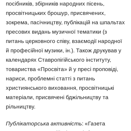
посібників, збірників народних пісень,
просвітницьких брошур, присвячених,
зокрема, пасічництву, публікацій на шпальтах
пресових видань музичної тематики (з
питань церковного співу, взаємодії народної
й професійної музики, ін.). Також друкував у
календарях Ставропігійського інституту,
товариства «Просвіта» й у пресі проповіді,
нариси, проблемні статті з питань
християнського виховання, просвітницькі
матеріали, присвячені бджільництву та
рільництву.
Публікаторська активність
: «Газета