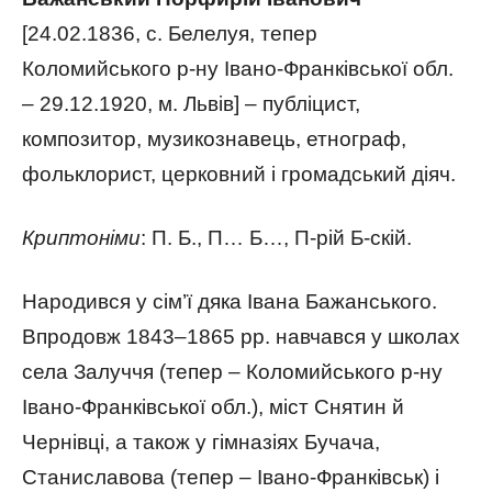
[24.02.1836, с. Белелуя, тепер
Коломийського р-ну Івано-Франківської обл.
– 29.12.1920, м. Львів] – публіцист,
композитор, музикознавець, етнограф,
фольклорист, церковний і громадський діяч.
Криптоніми
: П. Б., П… Б…, П-рій Б-скій.
Народився у сім’ї дяка Івана Бажанського.
Впродовж 1843–1865 рр. навчався у школах
села Залуччя (тепер – Коломийського р-ну
Івано-Франківської обл.), міст Снятин й
Чернівці, а також у гімназіях Бучача,
Станиславова (тепер – Івано-Франківськ) і