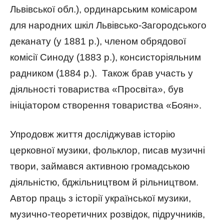
Львівської обл.), ординарським комісаром
для народних шкіл Львівсько-Загородського
деканату (у 1881 р.), членом обрядової
комісії Синоду (1883 р.), консисторіяльним
радником (1884 р.). Також брав участь у
діяльності товариства «Просвіта», був
ініціатором створення товариства «Боян».
Упродовж життя досліджував історію
церковної музики, фольклор, писав музичні
твори, займався активною громадською
діяльністю, бджільництвом й рільництвом.
Автор праць з історії української музики,
музично-теоретичних розвідок, підручників,