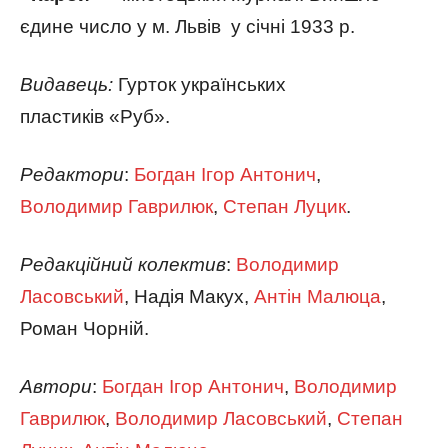
єдине число у м. Львів у січні 1933 р.
Видавець:
Гурток українських
пластиків «Руб».
Редактори
:
Богдан Ігор Антонич
,
Володимир Гаврилюк
,
Степан Луцик
.
Редакційний колектив
:
Володимир
Ласовський
, Надія Макух,
Антін Малюца
,
Роман Чорній.
Автори
:
Богдан Ігор Антонич
,
Володимир
Гаврилюк
,
Володимир Ласовський
,
Степан