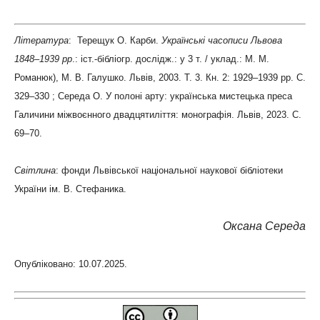
Література
: Терещук О. Карби.
Українські часописи Львова
1848–1939 рр
.: іст.-бібліогр. дослідж.: у 3 т. / уклад.: М. М.
Романюк), М. В. Галушко. Львів, 2003. Т. 3. Кн. 2: 1929–1939 рр. С.
329–330 ; Середа О. У полоні арту: українська мистецька преса
Галичини міжвоєнного двадцятиліття: монографія. Львів, 2023. С.
69–70.
Світлина
: фонди Львівської національної наукової бібліотеки
України ім. В. Стефаника.
Оксана Середа
Опубліковано: 10.07.2025.