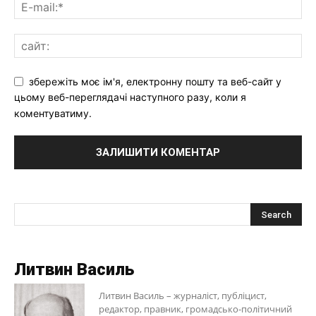
збережіть моє ім'я, електронну пошту та веб-сайт у
цьому веб-переглядачі наступного разу, коли я
коментуватиму.
Литвин Василь
Литвин Василь – журналіст, публіцист,
редактор, правник, громадсько-політичний