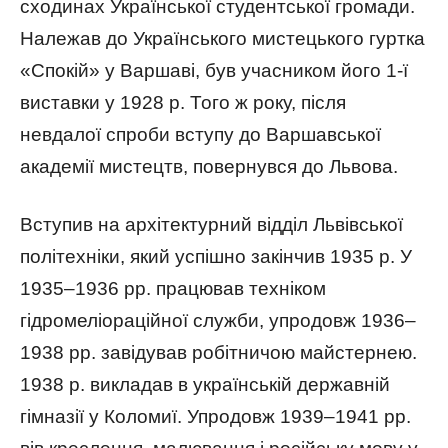
сходинах Української студентської громади.
Належав до Українського мистецького гуртка
«Спокій» у Варшаві, був учасником його 1-ї
виставки у 1928 р. Того ж року, після
невдалої спроби вступу до Варшавської
академії мистецтв, повернувся до Львова.
Вступив на архітектурний відділ Львівської
політехніки, який успішно закінчив 1935 р. У
1935–1936 рр. працював техніком
гідромеліораційної служби, упродовж 1936–
1938 рр. завідував робітничою майстернею.
1938 р. викладав в українській державній
гімназії у Коломиї. Упродовж 1939–1941 рр.