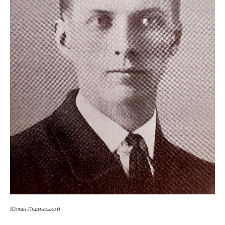
Юліан Ліщинський