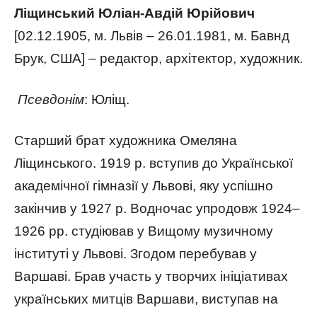
Ліщинський Юліан-Авдій Юрійович
[02.12.1905, м. Львів – 26.01.1981, м. Бавнд
Брук, США] – редактор, архітектор, художник.
Псевдонім
: Юліщ.
Старший брат художника Омеляна
Ліщинського. 1919 р. вступив до Української
академічної гімназії у Львові, яку успішно
закінчив у 1927 р. Водночас упродовж 1924–
1926 рр. студіював у Вищому музичному
інституті у Львові. Згодом перебував у
Варшаві. Брав участь у творчих ініціативах
українських митців Варшави, виступав на