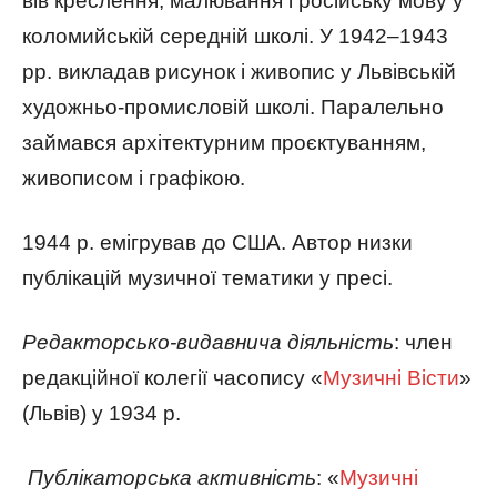
вів креслення, малювання і російську мову у
коломийській середній школі. У 1942–1943
рр. викладав рисунок і живопис у Львівській
художньо-промисловій школі. Паралельно
займався архітектурним проєктуванням,
живописом і графікою.
1944 р. емігрував до США. Автор низки
публікацій музичної тематики у пресі.
Редакторсько-видавнича діяльність
: член
редакційної колегії часопису «
Музичні Вісти
»
(Львів) у 1934 р.
Публікаторська активність
: «
Музичні