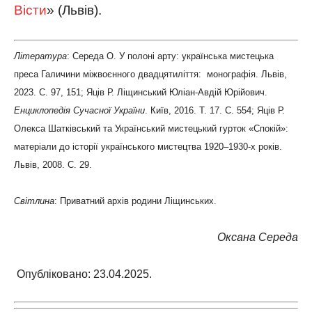
Вісти
» (Львів).
Література
: Середа О. У полоні арту: українська мистецька
преса Галичини міжвоєнного двадцятиліття: монографія. Львів,
2023. С. 97, 151; Яців Р. Ліщинський Юліан-Авдій Юрійович.
Енциклопедія Сучасної України
. Київ, 2016. Т. 17. С. 554; Яців Р.
Олекса Шатківський та Український мистецький гурток «Спокій»:
матеріали до історії українського мистецтва 1920–1930-х років.
Львів, 2008. С. 29.
Світлина
: Приватний архів родини Ліщинських.
Оксана Середа
Опубліковано: 23.04.2025.