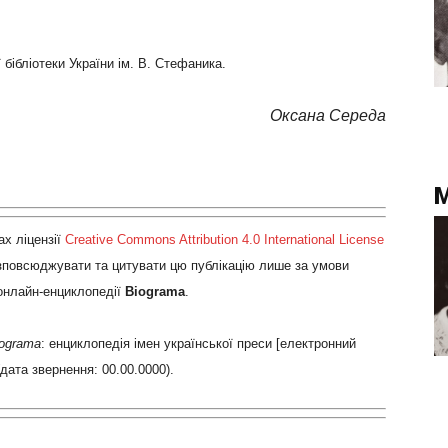
 бібліотеки України ім. В. Стефаника.
Оксана Середа
М
х ліцензії
Creative Commons Attribution 4.0 International License
озповсюджувати та цитувати цю публікацію лише за умови
 онлайн-енциклопедії
Biograma
.
ograma
: енциклопедія імен української преси [електронний
(дата звернення: 00.00.0000).