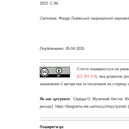
2023. С.94.
Світлина
: Фонди Львівської національної наукової
Опубліковано: 05.04.2025.
Стаття поширюється на умова
(CC BY 4.0)
, яка дозволяє р
зазначення її авторства та посилання на сторінку
Як нас цитувати
: Середа О. Музичний Листок.
Bi
ресурс]. https://biograma.net.ua/muzychnyy-lystok/ 
Поширити це: