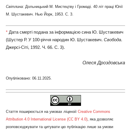
Світлина
: Дольницький М. Мистецтву і Громаді. 40 літ праці Юлії
М. Шустакевич. Нью Йорк, 1953. С. 3.
*
Дата смерті подана за інформацією сина Ю. Шустакевич
(Шустер Р. У 100-річчя народин Ю. Шустакевич.
Свобода
.
Джерсі-Сіті, 1992. Ч. 66. С. 3).
Олеся Дроздовська
Опубліковано: 06.11.2025.
Стаття поширюється на умовах ліцензії
Creative Commons
Attribution 4.0 International License (CC BY 4.0)
, яка дозволяє
розповсюджувати та цитувати цю публікацію лише за умови