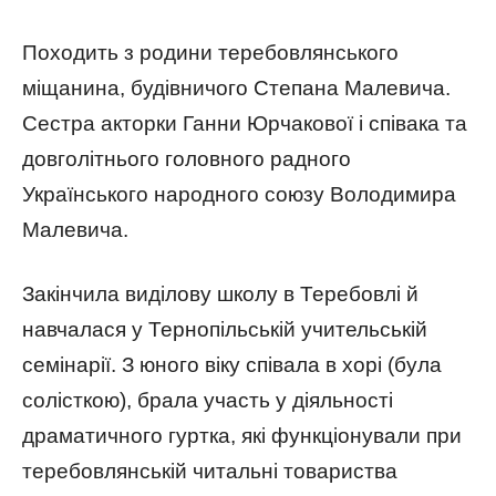
Походить з родини теребовлянського
міщанина, будівничого Степана Малевича.
Сестра акторки Ганни Юрчакової і співака та
довголітнього головного радного
Українського народного союзу Володимира
Малевича.
Закінчила виділову школу в Теребовлі й
навчалася у Тернопільській учительській
семінарії. З юного віку співала в хорі (була
солісткою), брала участь у діяльності
драматичного гуртка, які функціонували при
теребовлянській читальні товариства