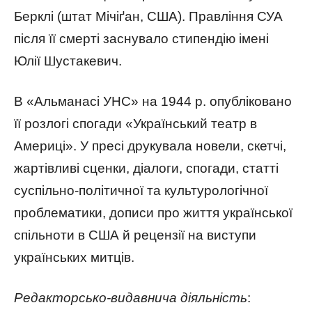
Берклі (штат Мічіґан, США). Правління СУА
після її смерті заснувало стипендію імені
Юлії Шустакевич.
В «Альманасі УНС» на 1944 р. опубліковано
її розлогі спогади «Український театр в
Америці». У пресі друкувала новели, скетчі,
жартівливі сценки, діалоги, спогади, статті
суспільно-політичної та культурологічної
проблематики, дописи про життя української
спільноти в США й рецензії на виступи
українських митців.
Редакторсько-видавнича діяльність
: