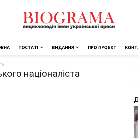
ОВНА
ПОСТАТІ
ВИДАННЯ
ПРО ПРОЄКТ
КОНТ
BIOGRAMA
ста
ького націоналіста
Д