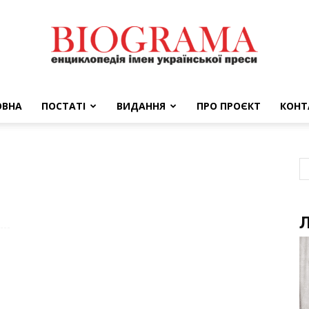
ОВНА
ПОСТАТІ
ВИДАННЯ
ПРО ПРОЄКТ
КОНТ
BIOGRAMA
Л