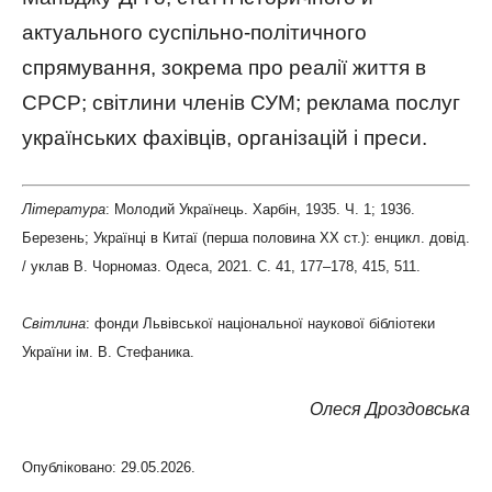
актуального суспільно-політичного
спрямування, зокрема про реалії життя в
СРСР; світлини членів СУМ; реклама послуг
українських фахівців, організацій і преси.
Література
: Молодий Українець. Харбін, 1935. Ч. 1; 1936.
Березень; Українці в Китаї (перша половина ХХ ст.): енцикл. довід.
/ уклав В. Чорномаз. Одеса, 2021. С. 41, 177–178, 415, 511.
Світлина
: фонди Львівської національної наукової бібліотеки
України ім. В. Стефаника.
Олеся Дроздовська
Опубліковано: 29.05.2026.