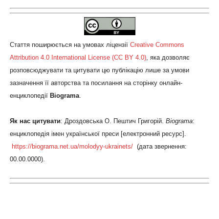
Стаття поширюється на умовах ліцензії
Creative Commons
Attribution 4.0 International License (CC BY 4.0)
, яка дозволяє
розповсюджувати та цитувати цю публікацію лише за умови
зазначення її авторства та посилання на сторінку онлайн-
енциклопедії
Biograma
.
Як нас цитувати
: Дроздовська О. Пештич Григорій.
Biograma
:
енциклопедія імен української преси [електронний ресурс].
https://biograma.net.ua/
molodyy-ukrainets
/
‎ (дата звернення:
00.00.0000).