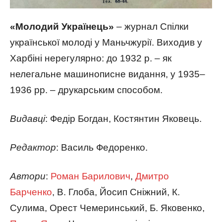
«Молодий Українець»
– журнал Спілки
української молоді у Маньчжурії. Виходив у
Харбіні нерегулярно: до 1932 р. – як
нелегальне машинописне видання, у 1935–
1936 рр. – друкарським способом.
Видавці
: Федір Богдан, Костянтин Яковець.
Редактор
: Василь Федоренко.
Автори
:
Роман Барилович
,
Дмитро
Барченко
, В. Глоба, Йосип Сніжний, К.
Сулима, Орест Чемеринський, Б. Яковенко,