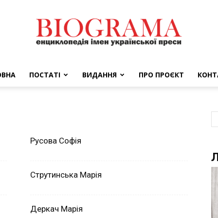
ОВНА
ПОСТАТІ
ВИДАННЯ
ПРО ПРОЄКТ
КОНТ
BIOGRAMA
Русова Софія
Л
Струтинська Марія
Деркач Марія