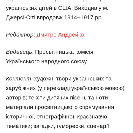
українських дітей в США. Виходив у м.
Джерсі-Сіті впродовж 1914–1917 рр.
Редактор
:
Дмитро Андрейко
.
Видавець
: Просвітницька комісія
Українського народного союзу.
Контент
: художні твори українських та
зарубіжних (у перекладі українською мовою)
авторів; тексти дитячих пісень та ноти;
матеріали просвітницького спрямування
історичної, етнографічної, краєзнавчої
тематики; загадки, гуморески, сценарії