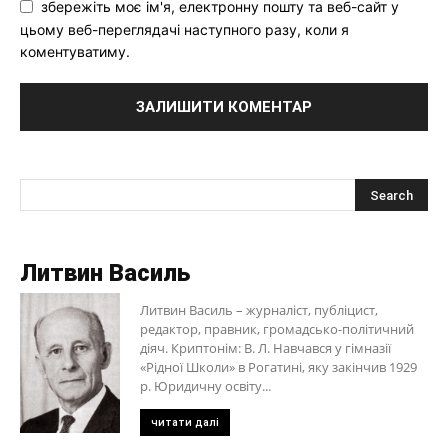
збережіть моє ім'я, електронну пошту та веб-сайт у
цьому веб-переглядачі наступного разу, коли я
коментуватиму.
Литвин Василь
Литвин Василь – журналіст, публіцист,
редактор, правник, громадсько-політичний
діяч. Криптонім: В. Л. Навчався у гімназії
«Рідної Школи» в Рогатині, яку закінчив 1929
р. Юридичну освіту...
читати далі