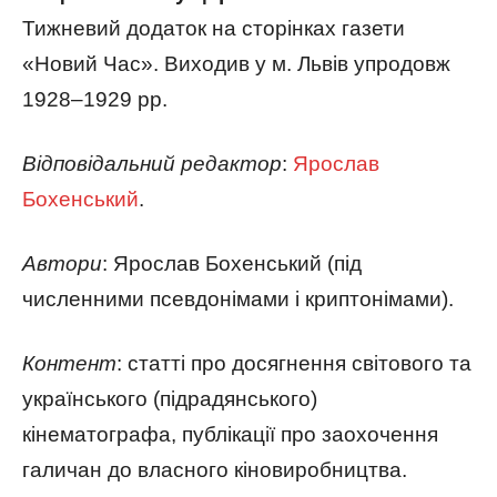
Тижневий додаток на сторінках газети
«Новий Час». Виходив у м. Львів упродовж
1928­–1929 рр.
Відповідальний редактор
:
Ярослав
Бохенський
.
Автори
: Ярослав Бохенський (під
численними псевдонімами і криптонімами).
Контент
: статті про досягнення світового та
українського (підрадянського)
кінематографа, публікації про заохочення
галичан до власного кіновиробництва.