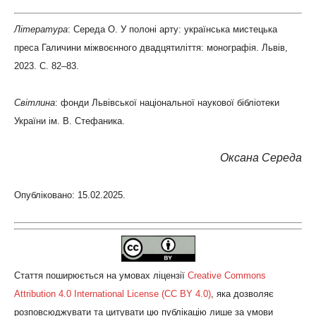
Література
: Середа О. У полоні арту: українська мистецька
преса Галичини міжвоєнного двадцятиліття: монографія. Львів,
2023. С. 82–83.
Світл
ина
: фонди Львівської національної наукової бібліотеки
України ім. В. Стефаника.
Оксана Середа
Опубліковано: 15.02.2025.
Стаття поширюється на умовах ліцензії
Creative Commons
Attribution 4.0 International License (CC BY 4.0)
, яка дозволяє
розповсюджувати та цитувати цю публікацію лише за умови