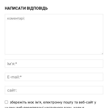
НАПИСАТИ ВІДПОВІДЬ
збережіть моє ім'я, електронну пошту та веб-сайт у
цьому веб-переглядачі наступного разу, коли я