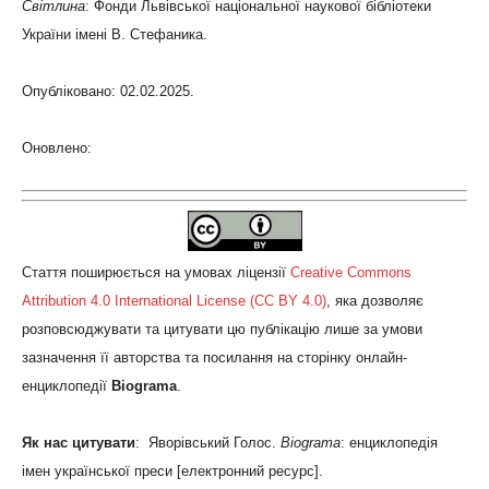
Світлина
: Фонди Львівської національної наукової бібліотеки
України імені В. Стефаника.
Опубліковано: 02.02.2025.
Оновлено:
Стаття поширюється на умовах ліцензії
Creative Commons
Attribution 4.0 International License (CC BY 4.0)
, яка дозволяє
розповсюджувати та цитувати цю публікацію лише за умови
зазначення її авторства та посилання на сторінку онлайн-
енциклопедії
Biograma
.
Як нас цитувати
: Яворівський Голос.
Biograma
: енциклопедія
імен української преси [електронний ресурс].