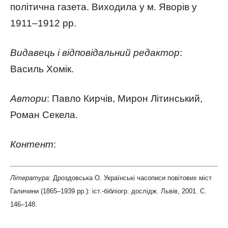
політична газета. Виходила у м. Яворів у
1911–1912 рр.
Видавець і відповідальний редактор
:
Василь Хомік.
Автори
: Павло Кирчів, Мирон Літинський,
Роман Секела.
Контент
:
Література
: Дроздовська О. Українські часописи повітових міст
Галичини (1865–1939 рр.): іст.-бібліогр. дослідж. Львів, 2001. С.
146–148.