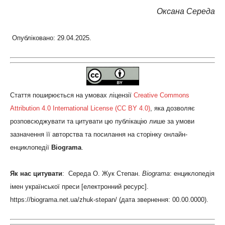
Оксана Середа
Опубліковано: 29.04.2025.
Стаття поширюється на умовах ліцензії
Creative Commons
Attribution 4.0 International License (CC BY 4.0)
, яка дозволяє
розповсюджувати та цитувати цю публікацію лише за умови
зазначення її авторства та посилання на сторінку онлайн-
енциклопедії
Biograma
.
Як нас цитувати
: Середа О. Жук Степан.
Biograma
: енциклопедія
імен української преси [електронний ресурс].
https://biograma.net.ua/zhuk-stepan/ (дата звернення: 00.00.0000).