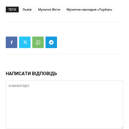
ТЕГИ
Львів
Музичні Вісти
Музична накладня «Торбан»
НАПИСАТИ ВІДПОВІДЬ