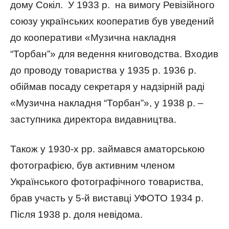
дому Сокіл. У 1933 р. на вимогу Ревізійного
союзу українських кооператив був уведений
до кооперативи «Музична накладня
“Торбан”» для ведення книговодства. Входив
до проводу товариства у 1935 р. 1936 р.
обіймав посаду секретаря у надзірній раді
«Музична накладня “Торбан”», у 1938 р. –
заступника директора видавництва.
Також у 1930-х рр. займався аматорською
фотографією, був активним членом
Українського фотографічного товариства,
брав участь у 5-й виставці УФОТО 1934 р.
Після 1938 р. доля невідома.