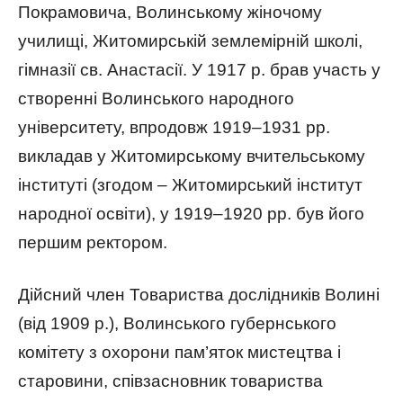
Покрамовича, Волинському жіночому
училищі, Житомирській землемірній школі,
гімназії св. Анастасії. У 1917 р. брав участь у
створенні Волинського народного
університету, впродовж 1919–1931 рр.
викладав у Житомирському вчительському
інституті (згодом – Житомирський інститут
народної освіти), у 1919–1920 рр. був його
першим ректором.
Дійсний член Товариства дослідників Волині
(від 1909 р.), Волинського губернського
комітету з охорони пам’яток мистецтва і
старовини, співзасновник товариства