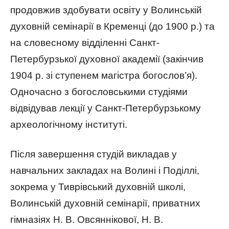
продовжив здобувати освіту у Волинській
духовній семінарії в Кременці (до 1900 р.) та
на словесному відділенні Санкт-
Петербурзької духовної академії (закінчив
1904 р. зі ступенем магістра богослов’я).
Одночасно з богословськими студіями
відвідував лекції у Санкт-Петербурзькому
археологічному інституті.
Після завершення студій викладав у
навчальних закладах на Волині і Поділлі,
зокрема у Тиврівський духовній школі,
Волинській духовній семінарії, приватних
гімназіях Н. В. Овсяннікової, Н. В.