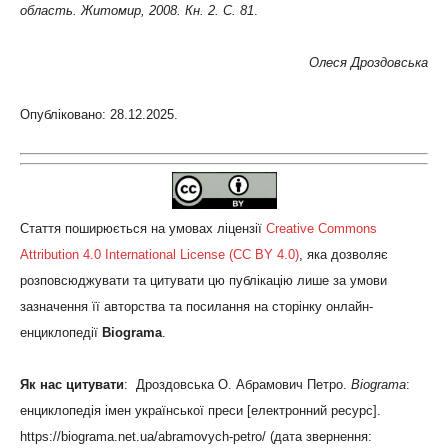
область. Житомир, 2008. Кн. 2. С. 81
.
Олеся Дроздовська
Опубліковано: 28.12.2025.
Стаття поширюється на умовах ліцензії
Creative Commons
Attribution 4.0 International License (CC BY 4.0)
, яка дозволяє
розповсюджувати та цитувати цю публікацію лише за умови
зазначення її авторства та посилання на сторінку онлайн-
енциклопедії
Biograma
.
Як нас цитувати
: Дроздовська О. Абрамович Петро.
Biograma
:
енциклопедія імен української преси [електронний ресурс].
https://biograma.net.ua/abramovych-petro/ (дата звернення: