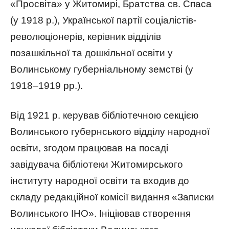
«Просвіта» у Житомирі, Братства св. Спаса
(у 1918 р.), Української партії соціалістів-
революціонерів, керівник відділів
позашкільної та дошкільної освіти у
Волинському губерніальному земстві (у
1918–1919 рр.).
Від 1921 р. керував бібліотечною секцією
Волинського губернського відділу народної
освіти, згодом працював на посаді
завідувача бібліотеки Житомирського
інституту народної освіти та входив до
складу редакційної комісії видання «Записки
Волинського ІНО». Ініціював створення