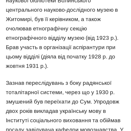
наукової бібліотеки Волинського
центрального науково-дослідного музею в
Житомирі, був її керівником, а також
очолював етнографічну секцію
етнографічного відділу музею (від 1923 р.).
Брав участь в організації аспірантури при
цьому відділі (діяла від початку 1928 р. до
жовтня 1931 р.).
Зазнав переслідувань з боку радянської
тоталітарної системи, через що у 1930 р.
змушений був переїхати до Сум. Упродовж
двох років викладав українську мову в
Інституті соціального виховання та обіймав
посаду завідувача кафедри мовознавства. У