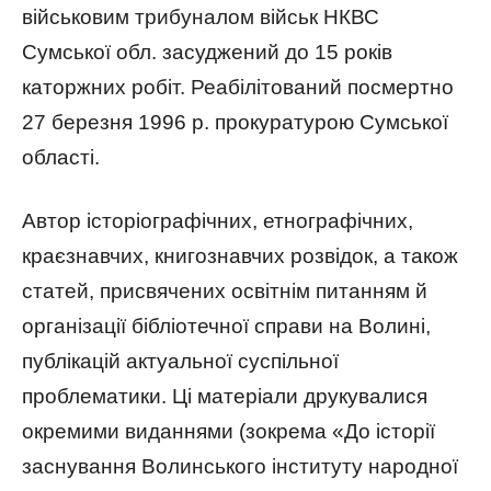
військовим трибуналом військ НКВС
Сумської обл. засуджений до 15 років
каторжних робіт
. Реабілітований посмертно
27 березня 1996 р. прокуратурою Сумської
області.
Автор історіографічних, етнографічних,
краєзнавчих, книгознавчих розвідок, а також
статей, присвячених освітнім питанням й
організації бібліотечної справи на Волині,
публікацій актуальної суспільної
проблематики. Ці матеріали друкувалися
окремими виданнями (зокрема «До історії
заснування Волинського інституту народної