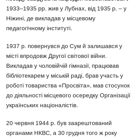
1933–1935 рр. жив у Лубнах, від 1935 р. – у
Ніжині, де викладав у місцевому
педагогічному інституті.
1937 р. повернувся до Сум й залишався у
місті впродовж Другої світової війни.
Викладав у чоловійчій гімназії, працював
бібліотекарем у міській раді, брав участь у
роботі товариства «Просвіта», мав стосунок
до діяльності місцевого осередку Організації
українських націоналістів.
20 червня 1944 р. був заарештований
органами НКВС, а 30 грудня того ж року