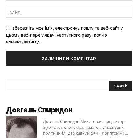
збережіть моє ім'я, електронну пошту та веб-сайт у
цьому веб-переглядачі наступного разу, коли я
коментуватиму.
Довгаль Спиридон
Довгаль Спиридон Микитович – редактор,
журналіст, економіст, педагог, військовик,
політичний і державний діяч. Криптонім: С.