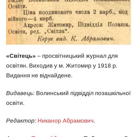
«Світець»
– просвітницький журнал для
освітян. Виходив у м. Житомир у 1918 р.
Видання не віднайдене.
Видавець
: Волинський підвідділ позашкільної
освіти.
Редактор
:
Никанор Абрамович
.