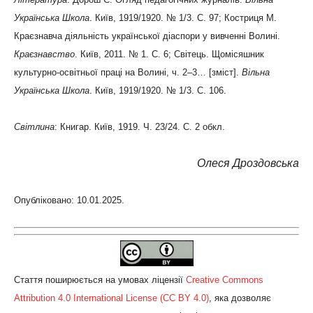
Українська Школа
. Київ, 1919/1920. № 1/3. С. 97; Костриця М.
Краєзнавча діяльність української діаспори у вивченні Волині.
Краєзнавство
. Київ, 2011. № 1. С. 6; Світець. Щомісяшник
культурно-освітньої праці на Волині, ч. 2–3… [зміст].
Вільна
Українська Школа
. Київ, 1919/1920. № 1/3. С. 106.
Світлина
: Книгар. Київ, 1919. Ч. 23/24. С. 2 обкл.
Олеся Дроздовська
Опубліковано: 10.01.2025.
Стаття поширюється на умовах ліцензії
Creative Commons
Attribution 4.0 International License (CC BY 4.0)
, яка дозволяє