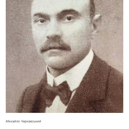
Михайло Черкавський