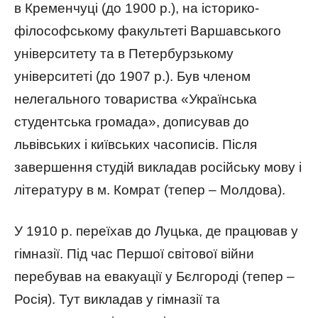
в Кременчуці (до 1900 р.), на історико-
філософському факультеті Варшавського
університету та в Петербурзькому
університеті (до 1907 р.). Був членом
нелегального товариства «Українська
студентська громада», дописував до
львівських і київських часописів. Після
завершення студій викладав російську мову і
літературу в м. Комрат (тепер – Молдова).
У 1910 р. переїхав до Луцька, де працював у
гімназії. Під час Першої світової війни
перебував на евакуації у Бєлгороді (тепер –
Росія). Тут викладав у гімназії та