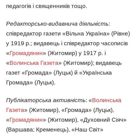
педагогів і священників тощо.
Редакторсько-видавнича діяльність
:
співредактор газети «Вільна Україна» (Рівне)
у 1919 р.; видавець і співредактор часописів
«
Громадянин
» (Житомир) у 1917 р. і
«
Волинська Газета
» (Житомир); видавець
газет «Громада» (Луцьк) й «Українська
Громада» (Луцьк).
Публікаторська активність
: «
Волинська
Газета
» (Житомир), «Громада» (Луцьк),
«
Громадянин
» (Житомир), «Духовний Сіяч»
(Варшава; Кременець), «Наш Світ»