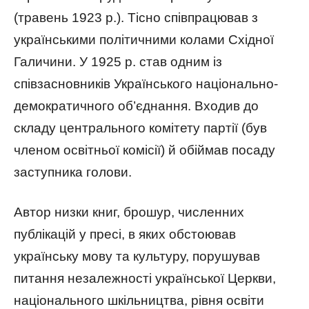
(травень 1923 р.). Тісно співпрацював з
українськими політичними колами Східної
Галичини. У 1925 р. став одним із
співзасновників Українського національно-
демократичного об’єднання. Входив до
складу центрального комітету партії (був
членом освітньої комісії) й обіймав посаду
заступника голови.
Автор низки книг, брошур, численних
публікацій у пресі, в яких обстоював
українську мову та культуру, порушував
питання незалежності української Церкви,
національного шкільництва, рівня освіти