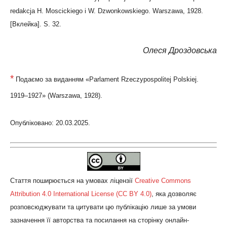
redakcja H. Moscickiego i W. Dzwonkowskiego. Warszawa, 1928.
[Вклейка]. S. 32.
Олеся Дроздовська
*
Подаємо за виданням «Parlament Rzeczypospolitej Polskiej.
1919–1927» (Warszawa, 1928).
Опубліковано: 20.03.2025.
Стаття поширюється на умовах ліцензії
Creative Commons
Attribution 4.0 International License (CC BY 4.0)
, яка дозволяє
розповсюджувати та цитувати цю публікацію лише за умови
зазначення її авторства та посилання на сторінку онлайн-