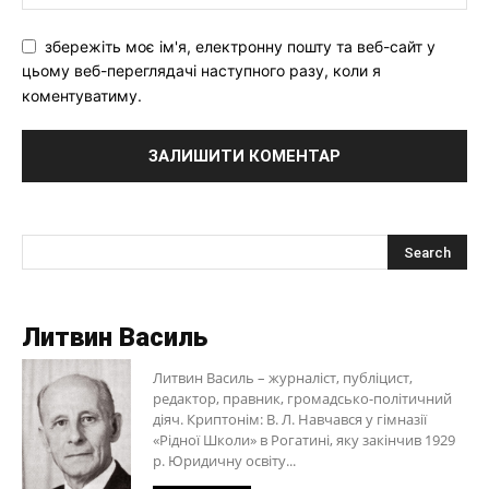
збережіть моє ім'я, електронну пошту та веб-сайт у
цьому веб-переглядачі наступного разу, коли я
коментуватиму.
Литвин Василь
Литвин Василь – журналіст, публіцист,
редактор, правник, громадсько-політичний
діяч. Криптонім: В. Л. Навчався у гімназії
«Рідної Школи» в Рогатині, яку закінчив 1929
р. Юридичну освіту...