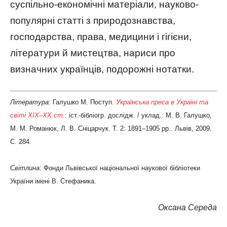
суспільно-економічні матеріали, науково-
популярні статті з природознавства,
господарства, права, медицини і гігієни,
літератури й мистецтва, нариси про
визначних українців, подорожні нотатки.
Література
: Галушко М. Поступ.
Українська преса в Україні та
світі ХІХ–ХХ ст.
: іст.-бібліогр. дослідж. / уклад.: М. В. Галушко,
М. М. Романюк, Л. В. Сніцарчук. Т. 2: 1891–1905 рр.. Львів, 2009.
С. 284.
Світлина
: Фонди Львівської національної наукової бібліотеки
України імені В. Стефаника.
Оксана Середа