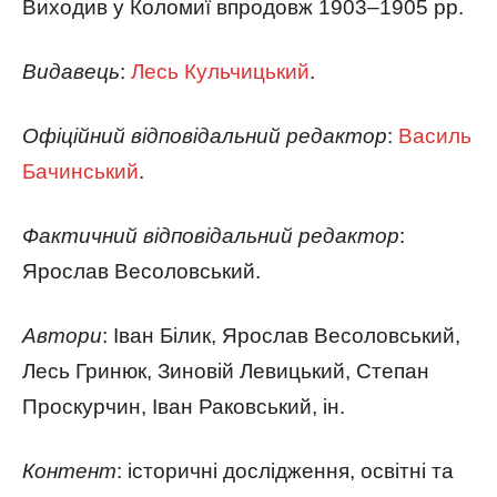
Виходив у Коломиї впродовж 1903–1905 рр.
Видавець
:
Лесь Кульчицький
.
Офіційний відповідальний редактор
:
Василь
Бачинський
.
Фактичний відповідальний редактор
:
Ярослав Весоловський.
Автори
: Іван Білик, Ярослав Весоловський,
Лесь Гринюк, Зиновій Левицький, Степан
Проскурчин, Іван Раковський, ін.
Контент
: історичні дослідження, освітні та