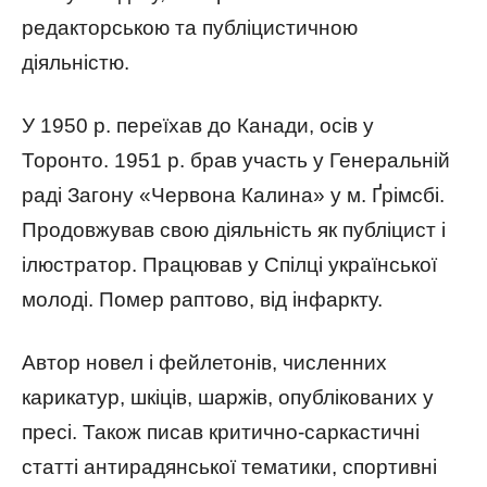
редакторською та публіцистичною
діяльністю.
У 1950 р. переїхав до Канади, осів у
Торонто. 1951 р. брав участь у Генеральній
раді Загону «Червона Калина» у м. Ґрімсбі.
Продовжував свою діяльність як публіцист і
ілюстратор. Працював у Спілці української
молоді. Помер раптово, від інфаркту.
Автор новел і фейлетонів, численних
карикатур, шкіців, шаржів, опублікованих у
пресі. Також писав критично-саркастичні
статті антирадянської тематики, спортивні