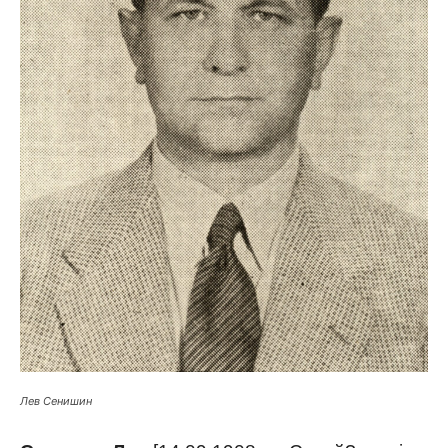
Лев Сенишин