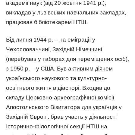
академії наук (від 20 жовтня 1941 р.),
викладав у львівських навчальних закладах,
працював бібліотекарем НТШ.
Від липня 1944 р. – на еміграції у
Чехословаччині, Західній Німеччині
(перебував у таборах для переміщених осіб),
з 1950 р. – у США. Був активним діячем
українського наукового та культурно-
освітнього життя в діаспорі. Входив до
складу Церковно-археографічної комісії
Апостольського Візитатора для українців у
Західній Європі, брав участь у діяльності
Історично-філологічної секції НТШ на