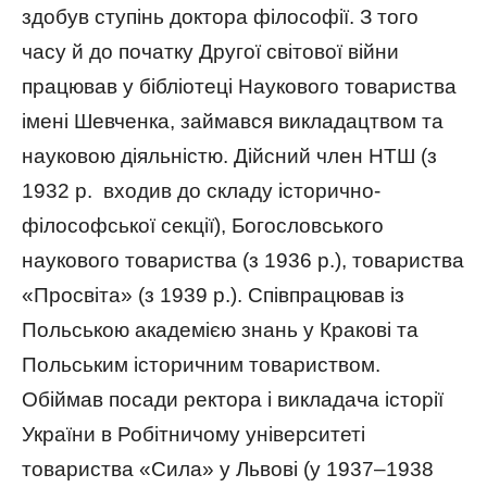
здобув ступінь доктора філософії. З того
часу й до початку Другої світової війни
працював у бібліотеці Наукового товариства
імені Шевченка, займався викладацтвом та
науковою діяльністю. Дійсний член НТШ (з
1932 р. входив до складу історично-
філософської секції), Богословського
наукового товариства (з 1936 р.), товариства
«Просвіта» (з 1939 р.). Співпрацював із
Польською академією знань у Кракові та
Польським історичним товариством.
Обіймав посади ректора і викладача історії
України в Робітничому університеті
товариства «Сила» у Львові (у 1937–1938