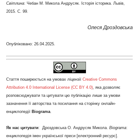
Світлина
: Чебан М. Микола Андрусяк. Історія історика. Львів,
2015. С. 99.
Олеся Дроздовська
Опубліковано: 26.04.2025.
Стаття поширюється на умовах ліцензії
Creative Commons
Attribution 4.0 International License (CC BY 4.0)
, яка дозволяє
розповсюджувати та цитувати цю публікацію лише за умови
зазначення її авторства та посилання на сторінку онлайн-
енциклопедії
Biograma
.
Як нас цитувати
: Дроздовська О. Андрусяк Микола.
Biograma
:
енциклопедія імен української преси [електронний ресурс].