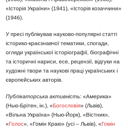
«Історія України» (1941), «Історія козаччини»
(1946).
У пресі публікував науково-популярні статті
історико-краєзнавчої тематики, спогади,
огляди української історіографії, біографічні
та історичні нариси, есе, рецензії, відгуки на
художні твори та наукові праці українських і
європейських авторів.
Публікаторська активність
: «Америка»
(Нью-Брітен, ін.), «
Богословія
» (Львів),
«Вільна Україна» (Нью-Йорк), «Вістник»,
«
Голос
», «Гомін Краю» (усі – Львів), «
Гомін