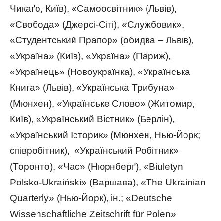
Чикаґо, Київ), «Самоосвітник» (Львів),
«Свобода» (Джерсі-Сіті), «Службовик»,
«Студентський Прапор» (обидва – Львів),
«Україна» (Київ), «Україна» (Париж),
«Українець» (Новоукраїнка), «Українська
Книга» (Львів), «Українська Трибуна»
(Мюнхен), «Українське Слово» (Житомир,
Київ),
«Український Вістник» (Берлін),
«Український Історик» (Мюнхен, Нью-Йорк;
співробітник), «Український Робітник»
(Торонто), «Час» (Нюрнберґ), «Biuletyn
Polsko-Ukraiński» (Варшава), «The Ukrainian
Quarterly» (Нью-Йорк), ін.; «Deutsche
Wissenschaftliche Zeitschrift für Polen»