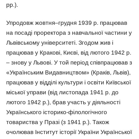
рр.).
Упродовж жовтня–грудня 1939 р. працював
на посаді проректора з навчальної частини у
Львівському університеті. Згодом жив і
працював у Кракові, Києві, від лютого 1942 р.
– знову у Львові. У той період співпрацював з
«Українським Видавництвом» (Краків, Львів),
працював у відділі культури і освіти Київської
міської управи (від листопада 1941 р. до
лютого 1942 р.), брав участь у діяльності
Українського історико-філологічного
товариства у Празі (з 1941 р.). Також
очолював Інститут історії України Української