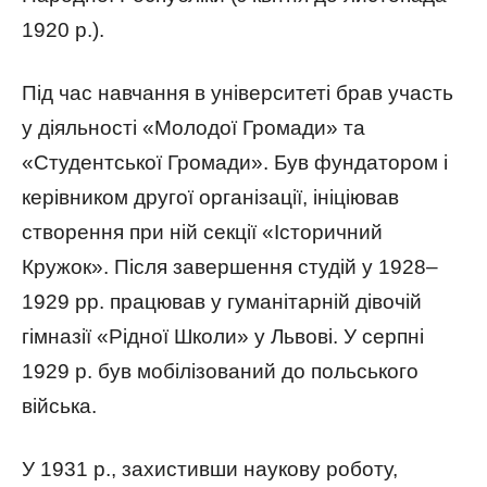
1920 р.).
Під час навчання в університеті брав участь
у діяльності «Молодої Громади» та
«Студентської Громади». Був фундатором і
керівником другої організації, ініціював
створення при ній секції «Історичний
Кружок».
Після завершення студій у 1928–
1929 рр. працював у гуманітарній дівочій
гімназії «Рідної Школи» у Львові. У серпні
1929 р. був мобілізований до польського
війська.
У 1931 р., захистивши наукову роботу,