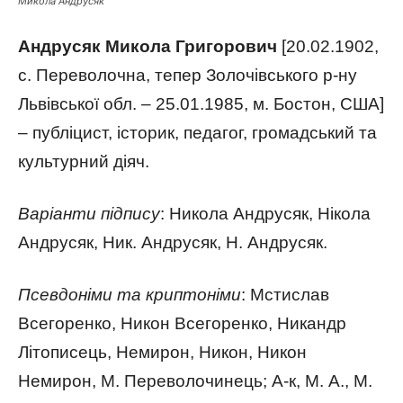
Микола Андрусяк
Андрусяк Микола Григорович
[20.02.1902,
с. Переволочна, тепер Золочівського р-ну
Львівської обл. – 25.01.1985, м. Бостон, США]
– публіцист, історик, педагог, громадський та
культурний діяч.
Варіанти підпису
: Никола Андрусяк, Нікола
Андрусяк, Ник. Андрусяк, Н. Андрусяк.
Псевдоніми та криптоніми
: Мстислав
Всегоренко, Никон Всегоренко, Никандр
Літописець, Немирон, Никон, Никон
Немирон, М. Переволочинець; А-к, М. А., М.