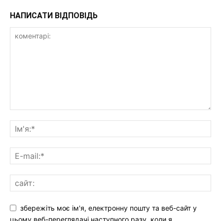
НАПИСАТИ ВІДПОВІДЬ
збережіть моє ім'я, електронну пошту та веб-сайт у
цьому веб-переглядачі наступного разу, коли я