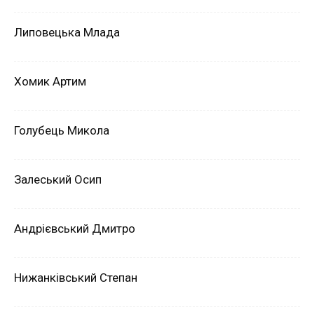
Липовецька Млада
Хомик Артим
Голубець Микола
Залеський Осип
Андрієвський Дмитро
Нижанківський Степан