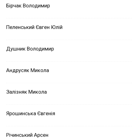
Бірчак Володимир
Пеленський Євген Юлій
Душник Володимир
Андрусяк Микола
Залізняк Микола
Ярошинська Євгенія
Річинський Арсен