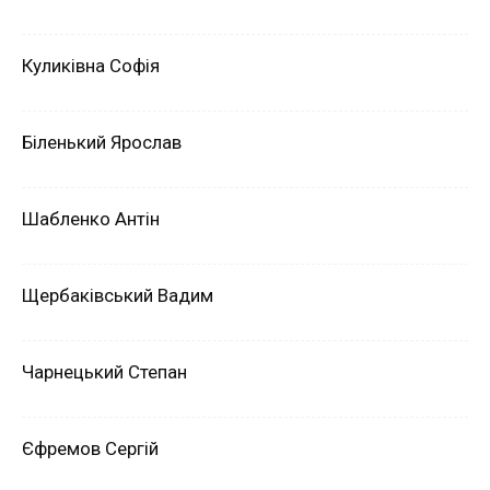
Куликівна Софія
Біленький Ярослав
Шабленко Антін
Щербаківський Вадим
Чарнецький Степан
Єфремов Сергій