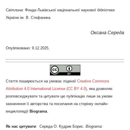
Світлина
: Фонди Львівської національної наукової бібліотеки
України ім. В. Стефаника.
Оксана Середа
Опубліковано: 9.12.2025.
Стаття поширюється на умовах ліцензії
Creative Commons
Attribution 4.0 International License (CC BY 4.0)
, яка дозволяє
розповсюджувати та цитувати цю публікацію лише за умови
зазначення її авторства та посилання на сторінку онлайн-
енциклопедії
Biograma
.
Як нас цитувати
: Середа О. Кудрик Борис.
Biograma
: