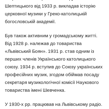
Шептицького від 1933 р. викладав історію
церковної музики у Греко-католицькій
богословській академії.
Був також активним у громадському житті.
Від 1928 р. належав до товариства
«Львівський Боян». 1931 р. став одним із
перших членів Українського католицького
союзу. 1934 р. вступив до Союзу українських
професійних музик, згодом обіймав посаду
секретаря музикологічної комісії Наукового
товариства імені Шевченка.
У 1930-х рр. працював на Львівському радіо.