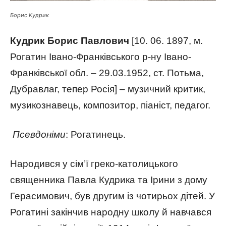
Борис Кудрик
Кудрик
Борис Павлович
[10. 06. 1897, м.
Рогатин Івано-Франківського р-ну Івано-
Франківської обл. – 29.03.1952, ст. Потьма,
Дубравлаг, тепер Росія] – музичний критик,
музикознавець, композитор, піаніст, педагог.
Псевдоніми
: Рогатинець.
Народився у сім’ї греко-католицького
священника Павла Кудрика та Ірини з дому
Герасимович, був другим із чотирьох дітей. У
Рогатині закінчив народну школу й навчався