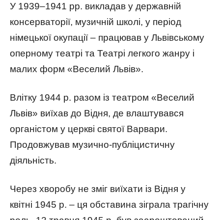
У 1939–1941 рр. викладав у державній
консерваторії, музичній школі, у період
німецької окупації – працював у Львівському
оперному театрі та Театрі легкого жанру і
малих форм «Веселий Львів».
Влітку 1944 р. разом із театром «Веселий
Львів» виїхав до Відня, де влаштувався
органістом у церкві святої Варвари.
Продовжував музично-публіцистичну
діяльність.
Через хворобу не зміг виїхати із Відня у
квітні 1945 р. – ця обставина зіграла трагічну