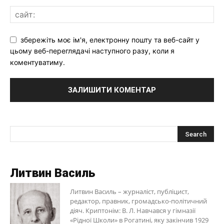
збережіть моє ім'я, електронну пошту та веб-сайт у
цьому веб-переглядачі наступного разу, коли я
коментуватиму.
Литвин Василь
Литвин Василь – журналіст, публіцист,
редактор, правник, громадсько-політичний
діяч. Криптонім: В. Л. Навчався у гімназії
«Рідної Школи» в Рогатині, яку закінчив 1929