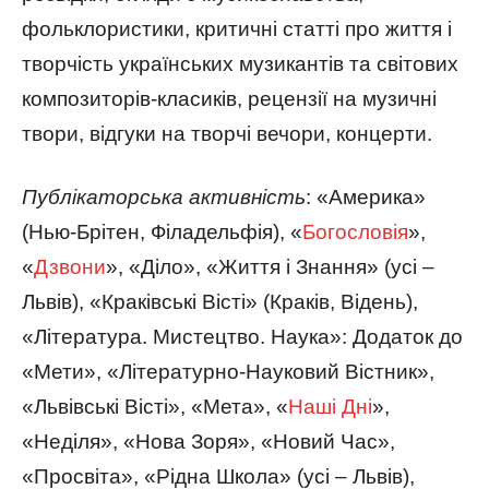
фольклористики, критичні статті про життя і
творчість українських музикантів та світових
композиторів-класиків, рецензії на музичні
твори, відгуки на творчі вечори, концерти.
Публікаторська активність
: «Америка»
(Нью-Брітен, Філадельфія), «
Богословія
»,
«
Дзвони
», «Діло», «Життя і Знання» (усі –
Львів), «Краківські Вісті» (Краків, Відень),
«Література. Мистецтво. Наука»: Додаток до
«Мети», «Літературно-Науковий Вістник»,
«Львівські Вісті», «Мета», «
Наші Дні
»,
«Неділя», «Нова Зоря», «Новий Час»,
«Просвіта», «Рідна Школа» (усі – Львів),