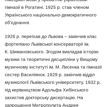
гімназії в Рогатині. 1925 р. став членом
Українського національно-демократичного
об’єднання.
1926 р. переїхав до Львова – закінчив клас
фортепіано Львівської консерваторії ім.
К. Шимановського. Згодом викладав історію
музики та теоретичні дисципліни у Вищому
музичному інституті ім. М. Лисенка та гімназії
сестер Василіянок. 1929 р. закінчив відділ
музикології Львівського університету, 1932 р.
під керівництвом Адольфа Хибінського
захистив докторську дисертацію. На
запрошення Митрополита Андрея