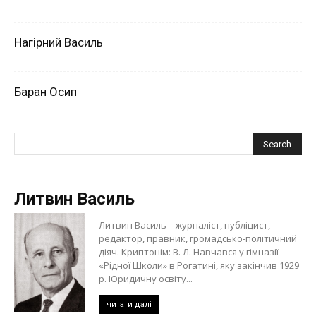
Нагірний Василь
Баран Осип
Литвин Василь
Литвин Василь – журналіст, публіцист,
редактор, правник, громадсько-політичний
діяч. Криптонім: В. Л. Навчався у гімназії
«Рідної Школи» в Рогатині, яку закінчив 1929
р. Юридичну освіту...
читати далі