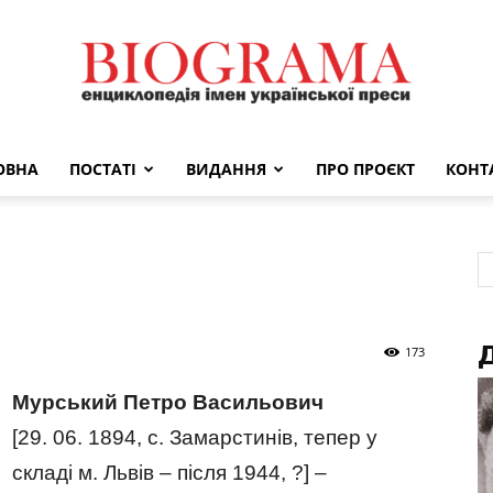
ОВНА
ПОСТАТІ
ВИДАННЯ
ПРО ПРОЄКТ
КОНТ
BIOGRAMA
Д
173
Мурський Петро Васильович
[29. 06. 1894, с. Замарстинів, тепер у
складі м. Львів – після 1944, ?] –