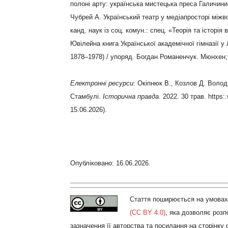
полоні арту: українська мистецька преса Галичини
Чубрей А. Український театр у медіапросторі між
канд. наук із соц. комун.: спец. «Теорія та історія
Ювілейна книга Української академічної гімназії у 
1878–1978) / упоряд. Богдан Романенчук. Мюнхен;
Електронні ресурси
: Окіпнюк В., Козлов Д. Воло
Стамбулі.
Історична правда
. 2022. 30 трав. https
15.06.2026).
Опубліковано: 16.06.2026.
Стаття поширюється на умовах 
(CC BY 4.0)
, яка дозволяє роз
зазначення її авторства та посилання на сторінку