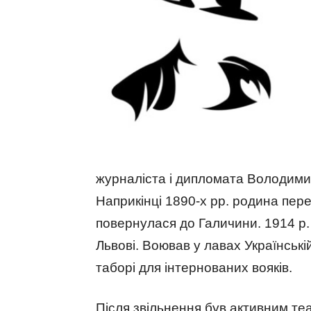
журналіста і дипломата Володими
Наприкінці 1890-х рр. родина пере
повернулася до Галичини. 1914 р. 
Львові. Воював у лавах Українські
таборі для інтернованих вояків.
Після звільнення був активним те