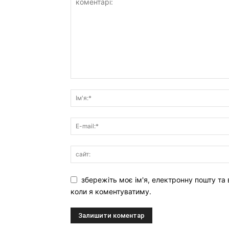
збережіть моє ім'я, електронну пошту та 
коли я коментуватиму.