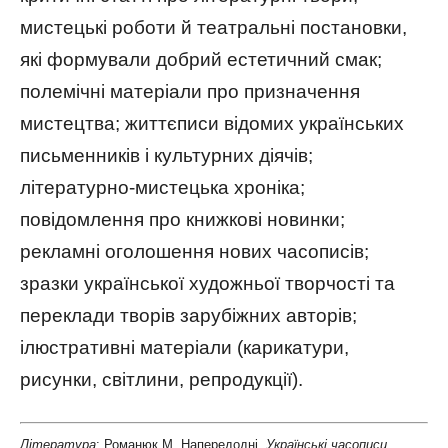
мистецькі роботи й театральні постановки,
які формували добрий естетичний смак;
полемічні матеріали про призначення
мистецтва; життєписи відомих українських
письменників і культурних діячів;
літературно-мистецька хроніка;
повідомлення про книжкові новинки;
рекламні оголошення нових часописів;
зразки української художньої творчості та
переклади творів зарубіжних авторів;
ілюстративні матеріали (карикатури,
рисунки, світлини, репродукції).
Література
: Романюк М. Напередодні.
Українські часописи