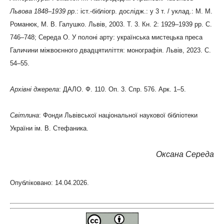
Львова 1848–1939 рр
.: іст.-бібліогр. дослідж.: у 3 т. / уклад.: М. М.
Романюк, М. В. Галушко. Львів, 2003. Т. 3. Кн. 2: 1929–1939 рр. С.
746–748; Середа О. У полоні арту: українська мистецька преса
Галичини міжвоєнного двадцятиліття: монографія. Львів, 2023. С.
54–55.
Архівні джерела
: ДАЛО. Ф. 110. Оп. 3. Спр. 576. Арк. 1–5.
Світлина
: Фонди Львівської національної наукової бібліотеки
України ім. В. Стефаника.
Оксана Середа
Опубліковано: 14.04.2026.