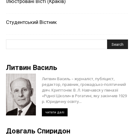
Ілюстровані Вісті (Краків)
Студентський Вістник
Литвин Василь
Литвин Василь – журналіст, публіцист,
редактор, правник, громадсько-політичний
діяч. Криптонім: В. Л. Навчався у гімназії
«Рідної Школи» в Рогатині, яку закінчив 1929
р. Юридичну освіту...
читати далі
Довгаль Спиридон