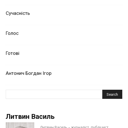
Сучасність
Голос
Готові
Антонич Богдан Ігор
Литвин Василь
Литвин Василь – журналіст, публіцист,