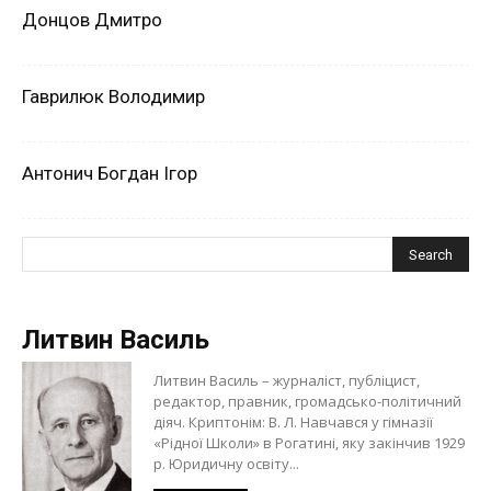
Донцов Дмитро
Гаврилюк Володимир
Антонич Богдан Ігор
Литвин Василь
Литвин Василь – журналіст, публіцист,
редактор, правник, громадсько-політичний
діяч. Криптонім: В. Л. Навчався у гімназії
«Рідної Школи» в Рогатині, яку закінчив 1929
р. Юридичну освіту...