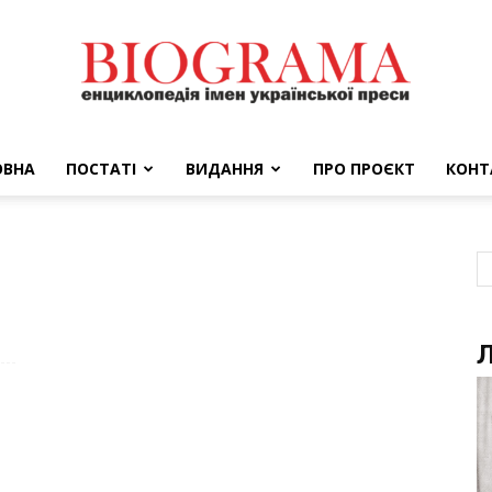
ОВНА
ПОСТАТІ
ВИДАННЯ
ПРО ПРОЄКТ
КОНТ
BIOGRAMA
Л