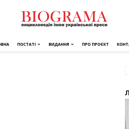
ОВНА
ПОСТАТІ
ВИДАННЯ
ПРО ПРОЄКТ
КОНТ
BIOGRAMA
Л