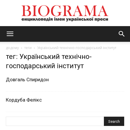
BIOGRAMA
додому
теги
Український технічно-господарський інститут
тег: Український технічно-
господарський інститут
Довгаль Спиридон
Кордуба Фелікс