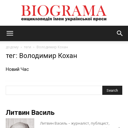
BIOGRAMA
додому
теги
Володимир Кохан
тег: Володимир Кохан
Новий Час
Литвин Василь
Литвин Василь – журналіст, публіцист,